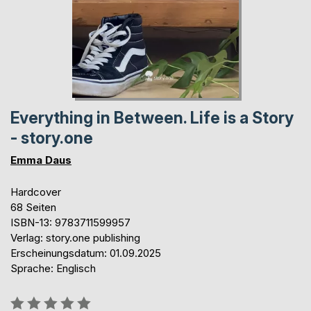
Everything in Between. Life is a Story
- story.one
Emma Daus
Hardcover
68 Seiten
ISBN-13: 9783711599957
Verlag: story.one publishing
Erscheinungsdatum: 01.09.2025
Sprache: Englisch
Bewertung::