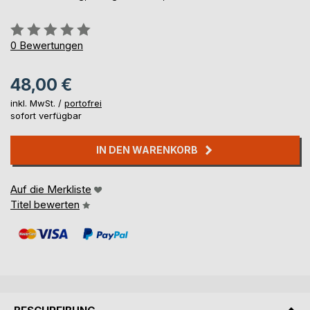
Bewertung::
0%
0
Bewertungen
48,00 €
inkl. MwSt. /
portofrei
sofort verfügbar
IN DEN WARENKORB
Auf die Merkliste
Titel bewerten