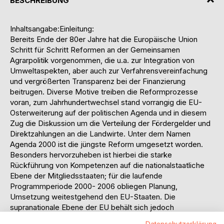
BESCHREIBUNG
Inhaltsangabe:Einleitung:
Bereits Ende der 80er Jahre hat die Europäische Union
Schritt für Schritt Reformen an der Gemeinsamen
Agrarpolitik vorgenommen, die u.a. zur Integration von
Umweltaspekten, aber auch zur Verfahrensvereinfachung
und vergrößerten Transparenz bei der Finanzierung
beitrugen. Diverse Motive treiben die Reformprozesse
voran, zum Jahrhundertwechsel stand vorrangig die EU-
Osterweiterung auf der politischen Agenda und in diesem
Zug die Diskussion um die Verteilung der Fördergelder und
Direktzahlungen an die Landwirte. Unter dem Namen
Agenda 2000 ist die jüngste Reform umgesetzt worden.
Besonders hervorzuheben ist hierbei die starke
Rückführung von Kompetenzen auf die nationalstaatliche
Ebene der Mitgliedsstaaten; für die laufende
Programmperiode 2000- 2006 obliegen Planung,
Umsetzung weitestgehend den EU-Staaten. Die
supranationale Ebene der EU behält sich jedoch
umfassende und per Durchführungsverordnung rechtlich