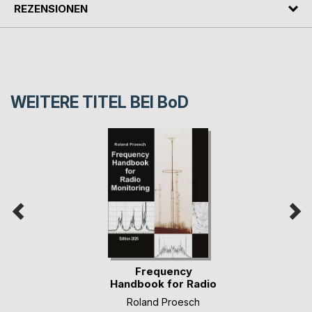
REZENSIONEN
WEITERE TITEL BEI
BoD
Frequency
Handbook for Radio
Monit(...)
Roland Proesch