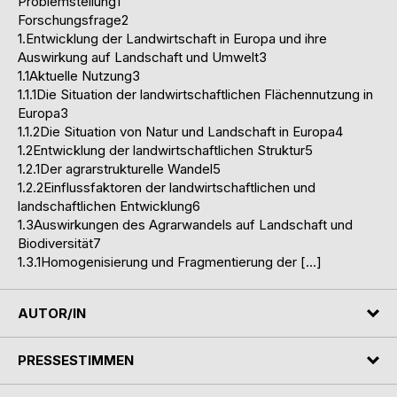
Problemstellung1
Forschungsfrage2
1.Entwicklung der Landwirtschaft in Europa und ihre
Auswirkung auf Landschaft und Umwelt3
1.1Aktuelle Nutzung3
1.1.1Die Situation der landwirtschaftlichen Flächennutzung in
Europa3
1.1.2Die Situation von Natur und Landschaft in Europa4
1.2Entwicklung der landwirtschaftlichen Struktur5
1.2.1Der agrarstrukturelle Wandel5
1.2.2Einflussfaktoren der landwirtschaftlichen und
landschaftlichen Entwicklung6
1.3Auswirkungen des Agrarwandels auf Landschaft und
Biodiversität7
1.3.1Homogenisierung und Fragmentierung der […]
AUTOR/IN
PRESSESTIMMEN