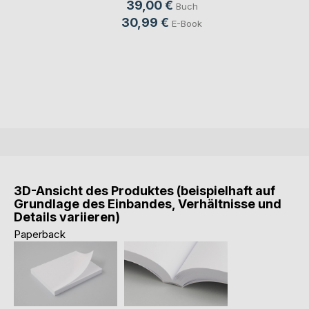
39,00 €
Buch
30,99 €
E-Book
3D-Ansicht des Produktes (beispielhaft auf
Grundlage des Einbandes, Verhältnisse und
Details variieren)
Paperback