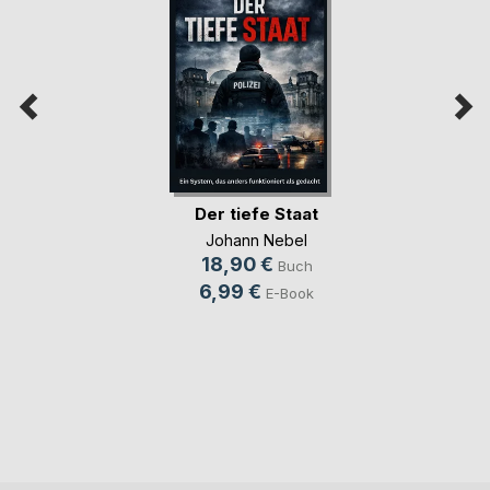
Der tiefe Staat
Johann Nebel
18,90 €
Buch
6,99 €
E-Book