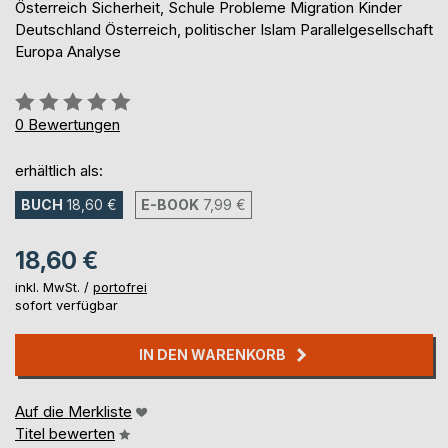
Österreich Sicherheit, Schule Probleme Migration Kinder
Deutschland Österreich, politischer Islam Parallelgesellschaft
Europa Analyse
Bewertung::
0%
0
Bewertungen
erhältlich als:
BUCH
18,60 €
E-BOOK
7,99 €
18,60 €
inkl. MwSt. /
portofrei
sofort verfügbar
IN DEN WARENKORB
Auf die Merkliste
Titel bewerten