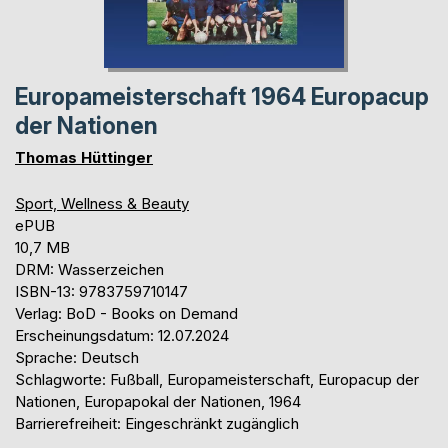
Europameisterschaft 1964 Europacup
der Nationen
Thomas Hüttinger
Sport, Wellness & Beauty
ePUB
10,7 MB
DRM: Wasserzeichen
ISBN-13: 9783759710147
Verlag: BoD - Books on Demand
Erscheinungsdatum: 12.07.2024
Sprache: Deutsch
Schlagworte: Fußball, Europameisterschaft, Europacup der
Nationen, Europapokal der Nationen, 1964
Barrierefreiheit: Eingeschränkt zugänglich