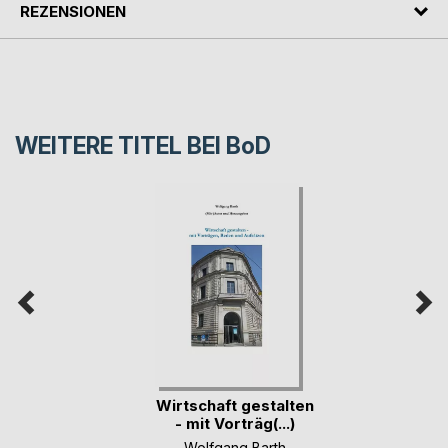
REZENSIONEN
WEITERE TITEL BEI
BoD
Wirtschaft gestalten
- mit Vorträg(...)
Wolfgang Barth