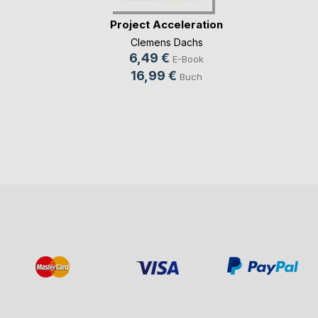
Project Acceleration
Clemens Dachs
6,49 €
E-Book
16,99 €
Buch