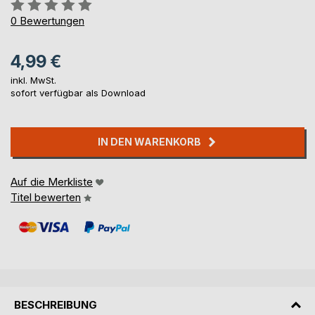
Bewertung::
0%
0
Bewertungen
4,99 €
inkl. MwSt.
sofort verfügbar als Download
IN DEN WARENKORB
Auf die Merkliste
Titel bewerten
BESCHREIBUNG