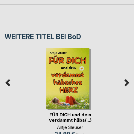
WEITERE TITEL BEI
BoD
FÜR DICH und dein
verdammt hübs(...)
Antje Sleuser
24,99 €