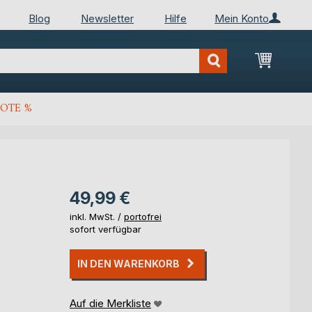
Blog
Newsletter
Hilfe
Mein Konto
Mein Wa
OTE %
49,99 €
inkl. MwSt. /
portofrei
sofort verfügbar
IN DEN WARENKORB
Auf die Merkliste