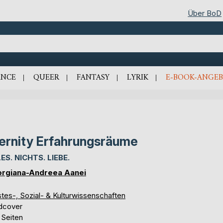
Über BoD
NCE
QUEER
FANTASY
LYRIK
E-BOOK-ANGEB
ernity Erfahrungsräume
ES. NICHTS. LIEBE.
rgiana-Andreea Aanei
tes-, Sozial- & Kulturwissenschaften
dcover
 Seiten