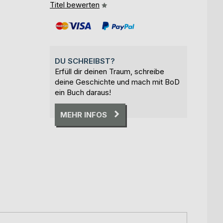
Titel bewerten
DU SCHREIBST?
Erfüll dir deinen Traum, schreibe
deine Geschichte und mach mit BoD
ein Buch daraus!
MEHR INFOS