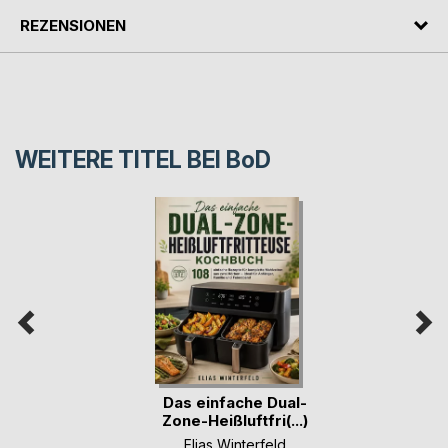
REZENSIONEN
WEITERE TITEL BEI
BoD
Das einfache Dual-
Zone-Heißluftfri(...)
Elias Winterfeld