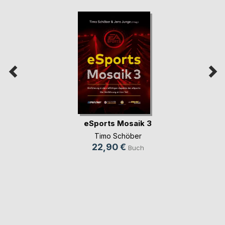
eSports Mosaik 3
Timo Schöber
22,90 €
Buch