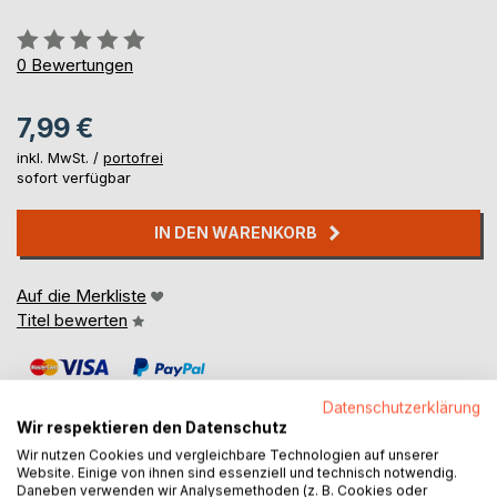
Bewertung::
0%
0
Bewertungen
7,99 €
inkl. MwSt. /
portofrei
sofort verfügbar
IN DEN WARENKORB
Auf die Merkliste
Titel bewerten
Datenschutzerklärung
Wir respektieren den Datenschutz
Wir nutzen Cookies und vergleichbare Technologien auf unserer
Website. Einige von ihnen sind essenziell und technisch notwendig.
BESCHREIBUNG
Daneben verwenden wir Analysemethoden (z. B. Cookies oder