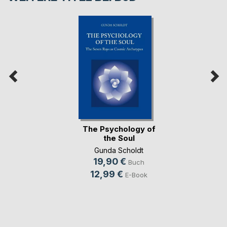
The Psychology of
the Soul
Gunda Scholdt
19,90 €
Buch
12,99 €
E-Book