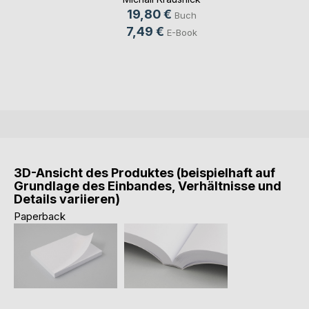
19,80 €
Buch
7,49 €
E-Book
3D-Ansicht des Produktes (beispielhaft auf
Grundlage des Einbandes, Verhältnisse und
Details variieren)
Paperback