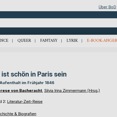
Über BoD
NCE
QUEER
FANTASY
LYRIK
E-BOOK-ANGEB
 ist schön in Paris sein
 Aufenthalt im Frühjahr 1846
rese von Bacheracht
,
Silvia Irina Zimmermann (Hrsg.)
d 2:
Literatur-Zeit-Reise
chichte & Biografien