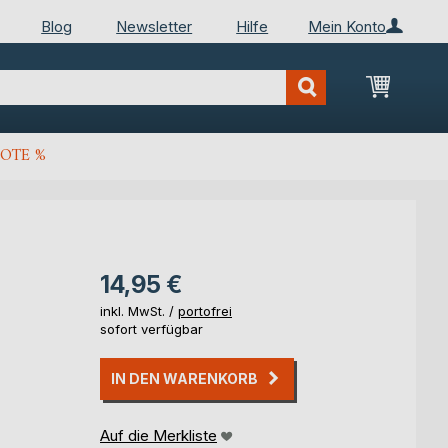
Blog
Newsletter
Hilfe
Mein Konto
Mein Wa
OTE %
14,95 €
inkl. MwSt. /
portofrei
sofort verfügbar
IN DEN WARENKORB
Auf die Merkliste