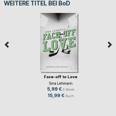
WEITERE TITEL BEI
BoD
Face-off to Love
Sina Lehmann
5,99 €
E-Book
15,99 €
Buch