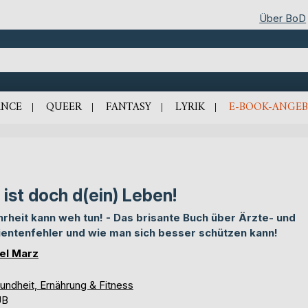
Über BoD
NCE
QUEER
FANTASY
LYRIK
E-BOOK-ANGEB
 ist doch d(ein) Leben!
rheit kann weh tun! - Das brisante Buch über Ärzte- und
ientenfehler und wie man sich besser schützen kann!
el Marz
undheit, Ernährung & Fitness
UB