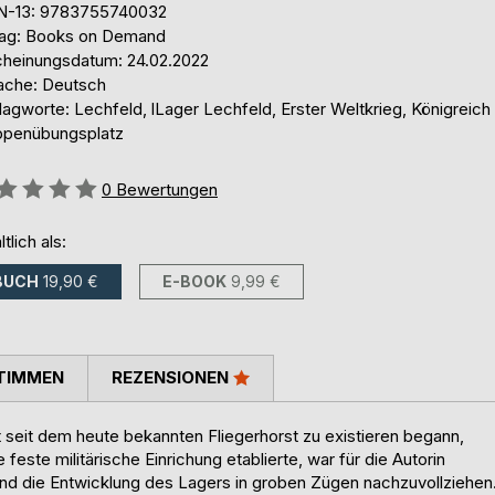
N-13: 9783755740032
lag: Books on Demand
cheinungsdatum: 24.02.2022
ache: Deutsch
agworte: Lechfeld, lLager Lechfeld, Erster Weltkrieg, Königreich
ppenübungsplatz
ertung::
0
Bewertungen
ltlich als:
BUCH
19,90 €
E-BOOK
9,99 €
TIMMEN
REZENSIONEN
t seit dem heute bekannten Fliegerhorst zu existieren begann,
 feste militärische Einrichung etablierte, war für die Autorin
 und die Entwicklung des Lagers in groben Zügen nachzuvollziehen