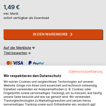
1,49 €
inkl. MwSt.
sofort verfügbar als Download
IN DEN WARENKORB
Auf die Merkliste
Titel bewerten
Datenschutzerklärung
Wir respektieren den Datenschutz
Wir nutzen Cookies und vergleichbare Technologien auf unserer
Website. Einige von ihnen sind essenziell und technisch notwendig.
BESCHREIBUNG
Daneben verwenden wir Analysemethoden (z. B. Cookies oder
Fingerprints sowie serverseitiges Tracking), um zu messen, wie häufig
unsere Seite besucht und wie sie genutzt wird. Wir verwenden
Trackingtechnologien zu Marketingzwecken und setzen hierzu
Kalinka und Kilian lernen sich im Schwimmbad kennen.
serverseitiges Tracking sowie auch Drittanbieter ein, wodurch ggf.