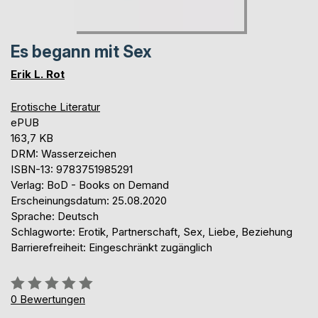
Es begann mit Sex
Erik L. Rot
Erotische Literatur
ePUB
163,7 KB
DRM: Wasserzeichen
ISBN-13: 9783751985291
Verlag: BoD - Books on Demand
Erscheinungsdatum: 25.08.2020
Sprache: Deutsch
Schlagworte: Erotik, Partnerschaft, Sex, Liebe, Beziehung
Barrierefreiheit: Eingeschränkt zugänglich
Bewertung::
0%
0
Bewertungen