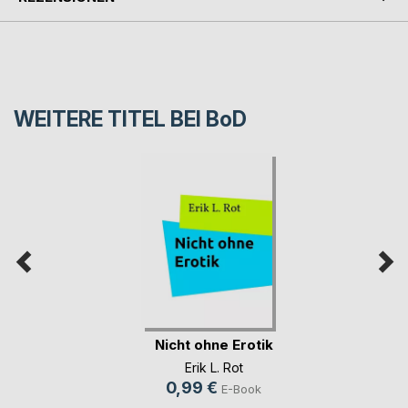
WEITERE TITEL BEI
BoD
Nicht ohne Erotik
Erik L. Rot
0,99 €
E-Book