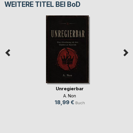
WEITERE TITEL BEI
BoD
Unregierbar
A. Non
18,99 €
Buch