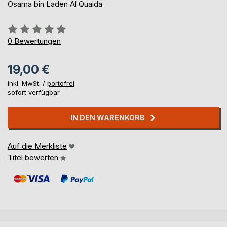
Osama bin Laden Al Quaida
Bewertung::
0%
0
Bewertungen
19,00 €
inkl. MwSt. /
portofrei
sofort verfügbar
IN DEN WARENKORB
Auf die Merkliste
Titel bewerten