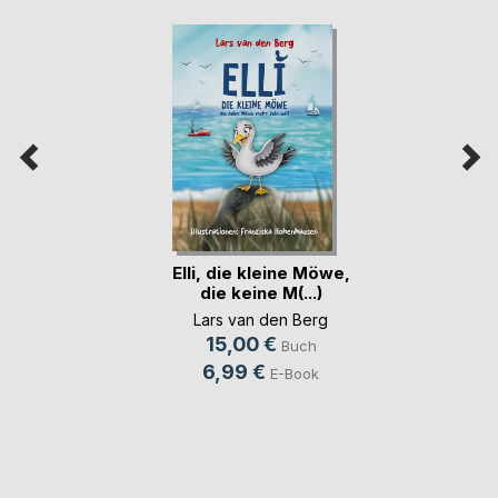
Elli, die kleine Möwe,
die keine M(...)
Lars van den Berg
15,00 €
Buch
6,99 €
E-Book