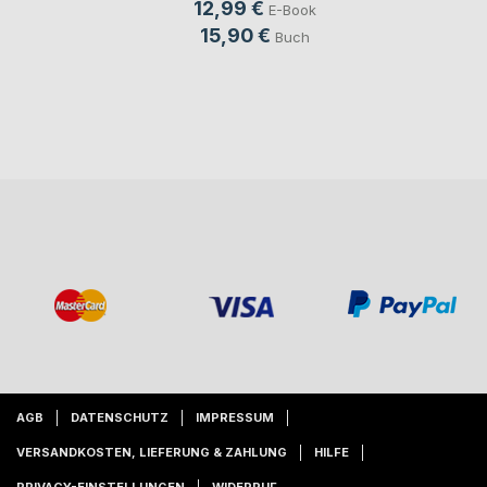
12,99 €
E-Book
15,90 €
Buch
AGB
DATENSCHUTZ
IMPRESSUM
VERSANDKOSTEN, LIEFERUNG & ZAHLUNG
HILFE