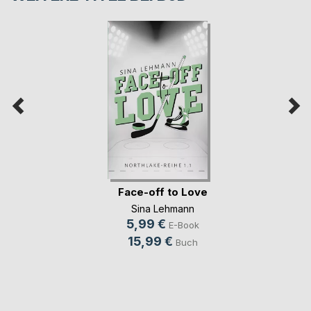
Face-off to Love
Sina Lehmann
5,99 €
E-Book
15,99 €
Buch