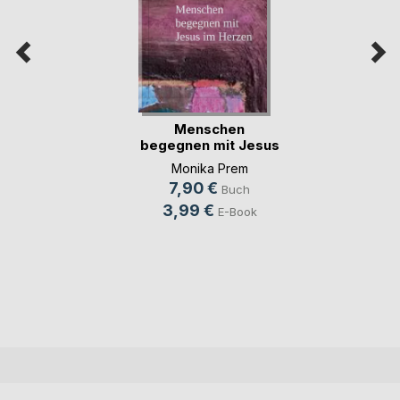
Menschen
begegnen mit Jesus
im Herzen
Monika Prem
7,90 €
Buch
3,99 €
E-Book