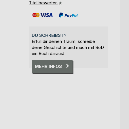
Titel bewerten
DU SCHREIBST?
Erfüll dir deinen Traum, schreibe
deine Geschichte und mach mit BoD
ein Buch daraus!
MEHR INFOS