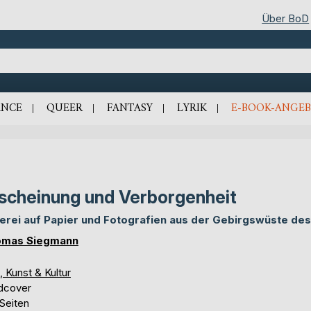
Über BoD
NCE
QUEER
FANTASY
LYRIK
E-BOOK-ANGEB
scheinung und Verborgenheit
erei auf Papier und Fotografien aus der Gebirgswüste des
omas Siegmann
, Kunst & Kultur
dcover
Seiten