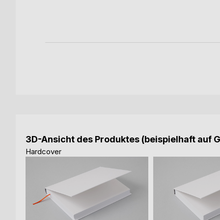
ch
ok
3D-Ansicht des Produktes (beispielhaft auf 
Hardcover