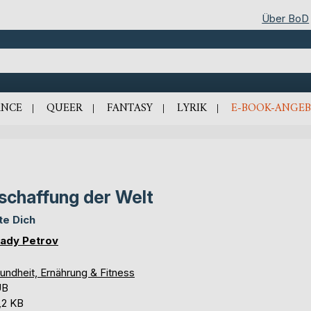
Über BoD
NCE
QUEER
FANTASY
LYRIK
E-BOOK-ANGEB
schaffung der Welt
te Dich
ady Petrov
undheit, Ernährung & Fitness
UB
,2 KB