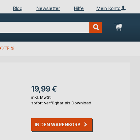
Blog
Newsletter
Hilfe
Mein Konto
Mein Wa
OTE %
19,99 €
inkl. MwSt.
sofort verfügbar als Download
IN DEN WARENKORB