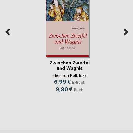
Zwischen Zweifel
und Wagnis
Heinrich Kalbfuss
6,99 €
E-Book
9,90 €
Buch