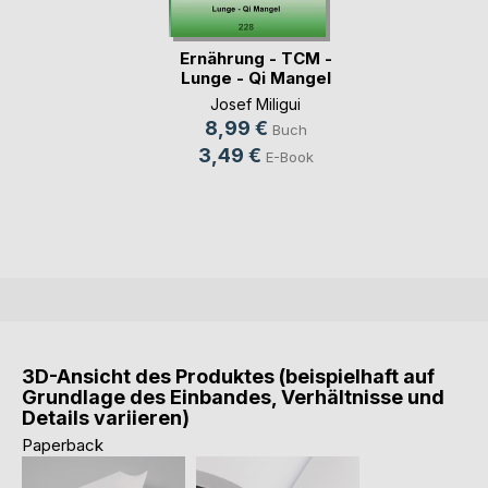
Ernährung - TCM -
Lunge - Qi Mangel
Josef Miligui
8,99 €
Buch
3,49 €
E-Book
3D-Ansicht des Produktes (beispielhaft auf
Grundlage des Einbandes, Verhältnisse und
Details variieren)
Paperback