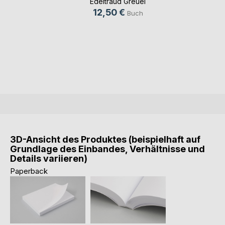
Edeltraud Greuel
12,50 €
Buch
3D-Ansicht des Produktes (beispielhaft auf
Grundlage des Einbandes, Verhältnisse und
Details variieren)
Paperback