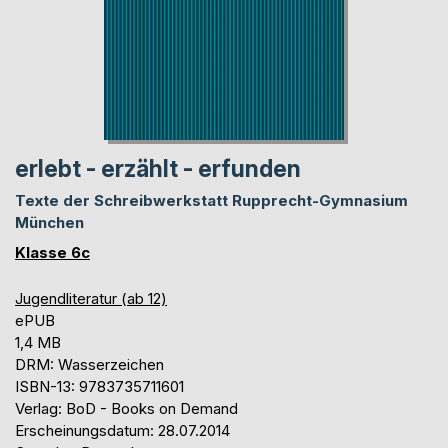
erlebt - erzählt - erfunden
Texte der Schreibwerkstatt Rupprecht-Gymnasium
München
Klasse 6c
Jugendliteratur (ab 12)
ePUB
1,4 MB
DRM: Wasserzeichen
ISBN-13: 9783735711601
Verlag: BoD - Books on Demand
Erscheinungsdatum: 28.07.2014