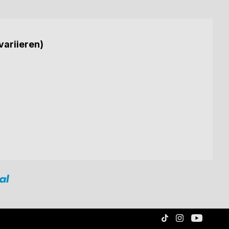
variieren)