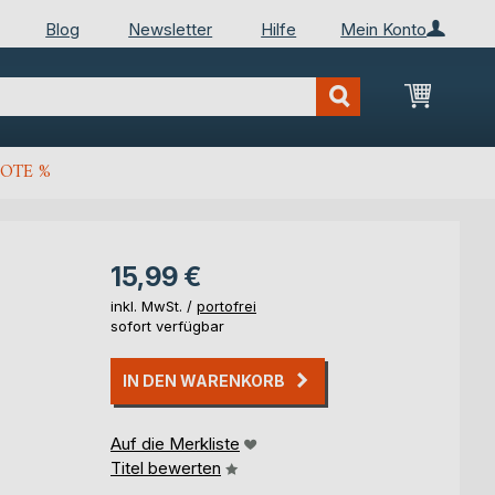
Blog
Newsletter
Hilfe
Mein Konto
Mein Wa
OTE %
15,99 €
inkl. MwSt. /
portofrei
sofort verfügbar
IN DEN WARENKORB
Auf die Merkliste
Titel bewerten