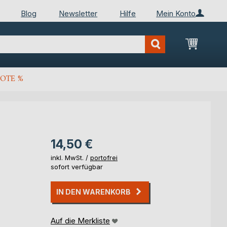
Blog
Newsletter
Hilfe
Mein Konto
Mein Wa
OTE %
14,50 €
inkl. MwSt. /
portofrei
sofort verfügbar
IN DEN WARENKORB
Auf die Merkliste