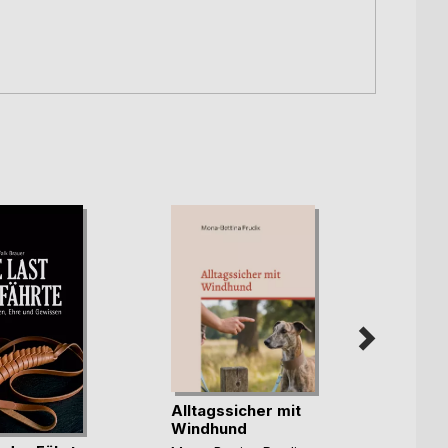
Alltagssicher mit
Waffe
Windhund