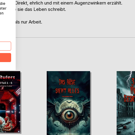
rers. Direkt, ehrlich und mit einem Augenzwinkern erzählt.
 die
eter
en, wie sie das Leben schreibt.
nen
ssiert als nur Arbeit.
D