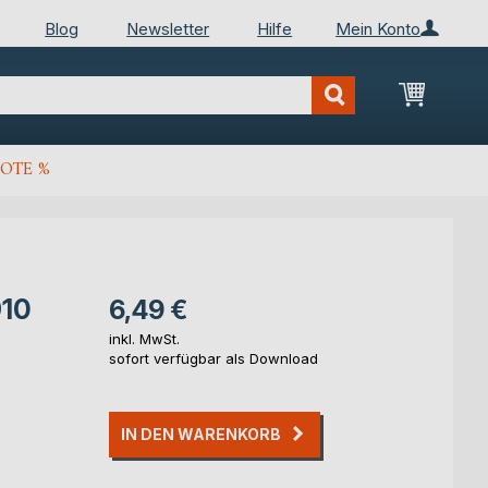
Blog
Newsletter
Hilfe
Mein Konto
Mein Wa
OTE %
910
6,49 €
inkl. MwSt.
sofort verfügbar als Download
IN DEN WARENKORB