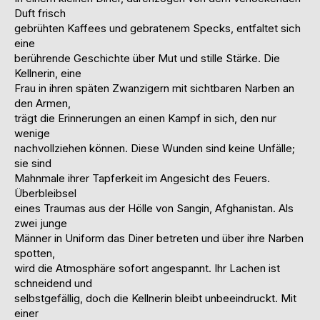
Duft frisch
gebrühten Kaffees und gebratenem Specks, entfaltet sich
eine
berührende Geschichte über Mut und stille Stärke. Die
Kellnerin, eine
Frau in ihren späten Zwanzigern mit sichtbaren Narben an
den Armen,
trägt die Erinnerungen an einen Kampf in sich, den nur
wenige
nachvollziehen können. Diese Wunden sind keine Unfälle;
sie sind
Mahnmale ihrer Tapferkeit im Angesicht des Feuers.
Überbleibsel
eines Traumas aus der Hölle von Sangin, Afghanistan. Als
zwei junge
Männer in Uniform das Diner betreten und über ihre Narben
spotten,
wird die Atmosphäre sofort angespannt. Ihr Lachen ist
schneidend und
selbstgefällig, doch die Kellnerin bleibt unbeeindruckt. Mit
einer