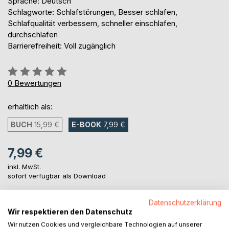
Sprache: Deutsch
Schlagworte: Schlafstörungen, Besser schlafen,
Schlafqualität verbessern, schneller einschlafen,
durchschlafen
Barrierefreiheit: Voll zugänglich
Bewertung::
0%
0
Bewertungen
erhältlich als:
BUCH
15,99 €
E-BOOK
7,99 €
7,99 €
inkl. MwSt.
sofort verfügbar als Download
Datenschutzerklärung
IN DEN WARENKORB
Wir respektieren den Datenschutz
Wir nutzen Cookies und vergleichbare Technologien auf unserer