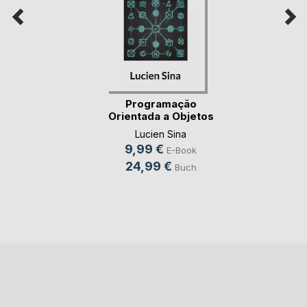
Programação
Orientada a Objetos
em(...)
Lucien Sina
9,99 €
E-Book
24,99 €
Buch