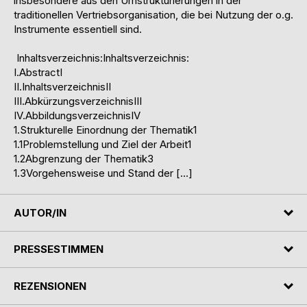
insbesondere aus den Umstrukturierungen in der
traditionellen Vertriebsorganisation, die bei Nutzung der o.g.
Instrumente essentiell sind.
Inhaltsverzeichnis:Inhaltsverzeichnis:
I.AbstractI
II.InhaltsverzeichnisII
III.AbkürzungsverzeichnisIII
IV.AbbildungsverzeichnisIV
1.Strukturelle Einordnung der Thematik1
1.1Problemstellung und Ziel der Arbeit1
1.2Abgrenzung der Thematik3
1.3Vorgehensweise und Stand der […]
AUTOR/IN
PRESSESTIMMEN
REZENSIONEN