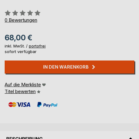
Bewertung::
0%
0
Bewertungen
68,00 €
inkl. MwSt. /
portofrei
sofort verfügbar
IN DEN WARENKORB
Auf die Merkliste
Titel bewerten
BESCHREIBUNG