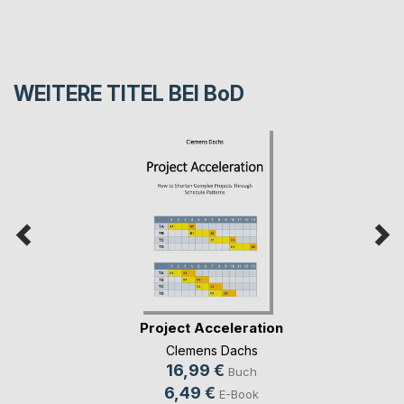
WEITERE TITEL BEI
BoD
Project Acceleration
Clemens Dachs
16,99 €
Buch
6,49 €
E-Book