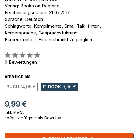
Verlag: Books on Demand
Erscheinungsdatum: 31.07.2017
Sprache: Deutsch
Schlagworte: Komplimente, Small Talk, flirten,
Körpersprache, Gesprächsführung
Barrierefreiheit: Eingeschränkt zugänglich
Bewertung::
0%
0
Bewertungen
erhältlich als:
BUCH
14,95 €
E-BOOK
9,99 €
9,99 €
inkl. MwSt.
sofort verfügbar als Download