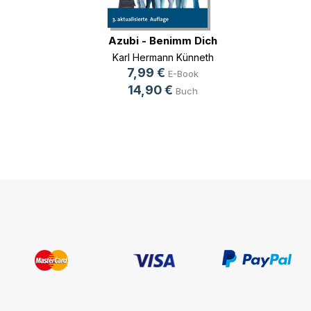
Azubi - Benimm Dich
Karl Hermann Künneth
7,99 €
E-Book
14,90 €
Buch