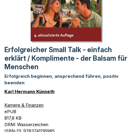
Erfolgreicher Small Talk - einfach
erklärt / Komplimente - der Balsam für
Menschen
Erfolgreich beginnen, ansprechend führen, positiv
beenden
Karl Hermann Künneth
Karriere & Finanzen
ePUB
817,8 KB
DRM: Wasserzeichen
ISBN-13: 9783741216985