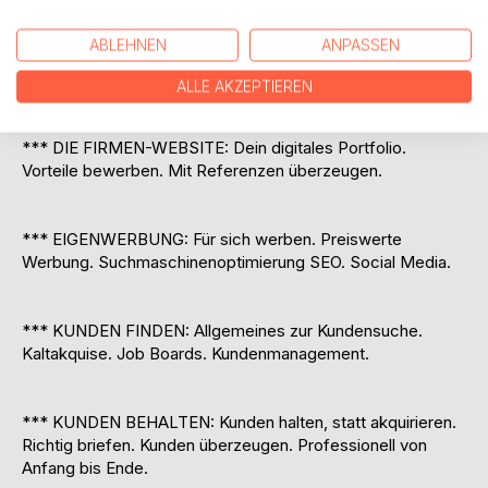
*** RÜSTZEUG FÜR DEN START: Der gute Name. Der
ABLEHNEN
ANPASSEN
Claim. Markencheck. Rechtliches. Was kann warten? Was
nicht?
ALLE AKZEPTIEREN
*** DIE FIRMEN-WEBSITE: Dein digitales Portfolio.
Vorteile bewerben. Mit Referenzen überzeugen.
*** EIGENWERBUNG: Für sich werben. Preiswerte
Werbung. Suchmaschinenoptimierung SEO. Social Media.
*** KUNDEN FINDEN: Allgemeines zur Kundensuche.
Kaltakquise. Job Boards. Kundenmanagement.
*** KUNDEN BEHALTEN: Kunden halten, statt akquirieren.
Richtig briefen. Kunden überzeugen. Professionell von
Anfang bis Ende.