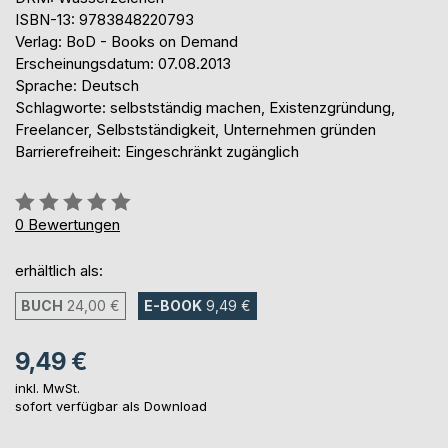
ISBN-13: 9783848220793
Verlag: BoD - Books on Demand
Erscheinungsdatum: 07.08.2013
Sprache: Deutsch
Schlagworte: selbstständig machen, Existenzgründung,
Freelancer, Selbstständigkeit, Unternehmen gründen
Barrierefreiheit: Eingeschränkt zugänglich
Bewertung::
0%
0
Bewertungen
erhältlich als:
BUCH
24,00 €
E-BOOK
9,49 €
9,49 €
inkl. MwSt.
sofort verfügbar als Download