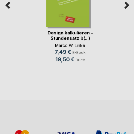
Design kalkulieren -
Stundensatz b(...)
Marco W. Linke
7,49 €
E-Book
19,50 €
Buch