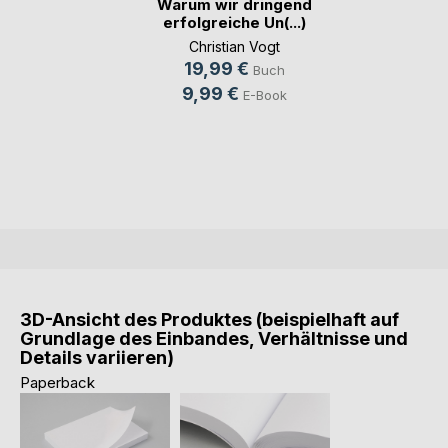
Warum wir dringend
erfolgreiche Un(...)
Christian Vogt
19,99 €
Buch
9,99 €
E-Book
3D-Ansicht des Produktes (beispielhaft auf
Grundlage des Einbandes, Verhältnisse und
Details variieren)
Paperback