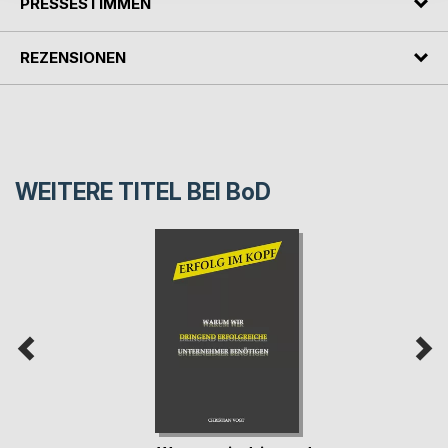
PRESSESTIMMEN
REZENSIONEN
WEITERE TITEL BEI
BoD