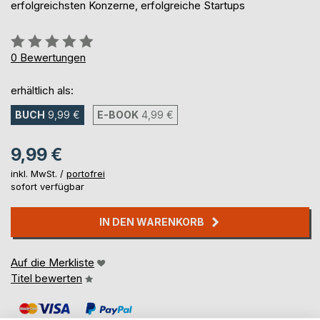
erfolgreichsten Konzerne, erfolgreiche Startups
Bewertung::
0%
0
Bewertungen
erhältlich als:
BUCH
9,99 €
E-BOOK
4,99 €
9,99 €
inkl. MwSt. /
portofrei
sofort verfügbar
IN DEN WARENKORB
Auf die Merkliste
Titel bewerten