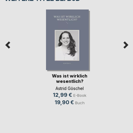
Was ist wirklich
wesentlich?
Astrid Göschel
12,99 €
E-Book
19,90 €
Buch