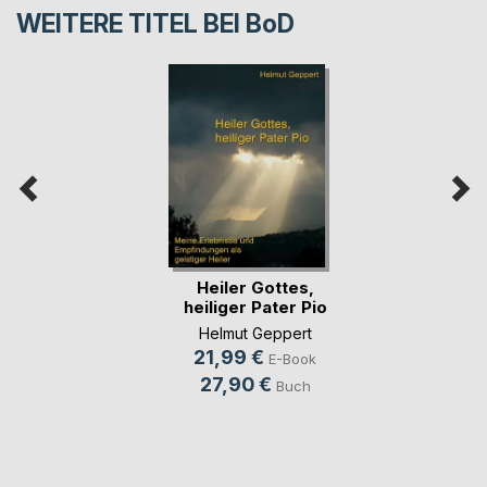
WEITERE TITEL BEI
BoD
Heiler Gottes,
heiliger Pater Pio
Helmut Geppert
21,99 €
E-Book
27,90 €
Buch