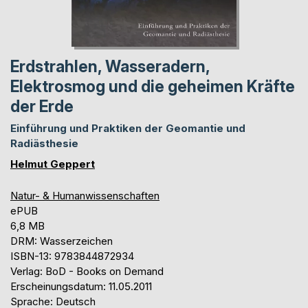
Erdstrahlen, Wasseradern,
Elektrosmog und die geheimen Kräfte
der Erde
Einführung und Praktiken der Geomantie und
Radiästhesie
Helmut Geppert
Natur- & Humanwissenschaften
ePUB
6,8 MB
DRM: Wasserzeichen
ISBN-13: 9783844872934
Verlag: BoD - Books on Demand
Erscheinungsdatum: 11.05.2011
Sprache: Deutsch