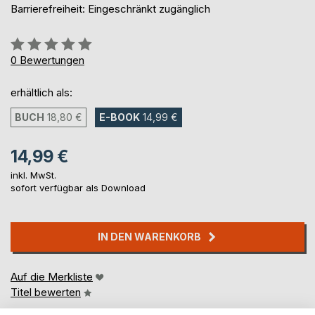
Barrierefreiheit: Eingeschränkt zugänglich
Bewertung::
0%
0
Bewertungen
erhältlich als:
BUCH
18,80 €
E-BOOK
14,99 €
14,99 €
inkl. MwSt.
sofort verfügbar als Download
IN DEN WARENKORB
Auf die Merkliste
Titel bewerten