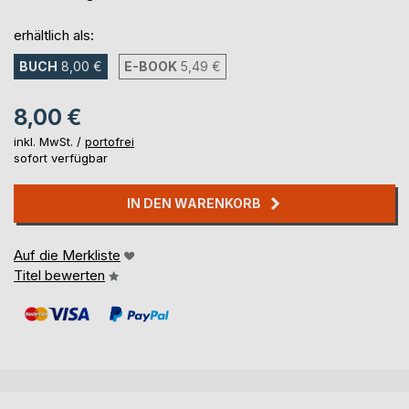
erhältlich als:
BUCH
8,00 €
E-BOOK
5,49 €
8,00 €
inkl. MwSt. /
portofrei
sofort verfügbar
IN DEN WARENKORB
Auf die Merkliste
Titel bewerten