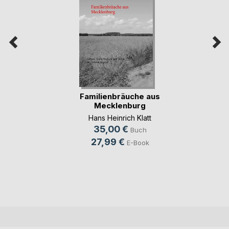
Familienbräuche aus
Mecklenburg
Hans Heinrich Klatt
35,00 €
Buch
27,99 €
E-Book