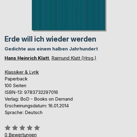
Erde will ich wieder werden
Gedichte aus einem halben Jahrhundert
Hans Heinrich Klatt
,
Raimund Klatt (Hrsg.)
Klassiker & Lyrik
Paperback
100 Seiten
ISBN-13: 9783732297016
Verlag: BoD - Books on Demand
Erscheinungsdatum: 16.01.2014
Sprache: Deutsch
Bewertung::
0%
0
Bewertungen