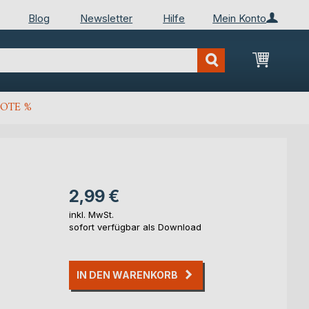
Blog
Newsletter
Hilfe
Mein Konto
Mein Wa
OTE %
2,99 €
inkl. MwSt.
sofort verfügbar als Download
IN DEN WARENKORB