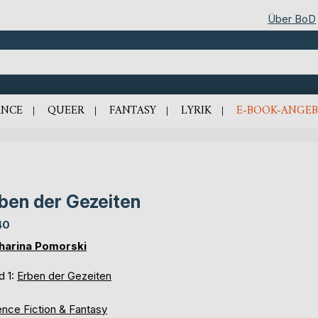
Über BoD
NCE
QUEER
FANTASY
LYRIK
E-BOOK-ANGEB
ben der Gezeiten
40
harina Pomorski
d 1:
Erben der Gezeiten
ence Fiction & Fantasy