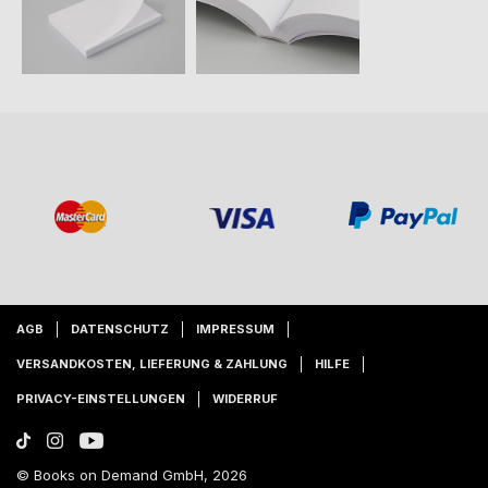
AGB
DATENSCHUTZ
IMPRESSUM
VERSANDKOSTEN, LIEFERUNG & ZAHLUNG
HILFE
PRIVACY-EINSTELLUNGEN
WIDERRUF
© Books on Demand GmbH, 2026