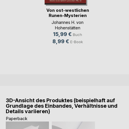
Von ost-westlichen
Runen-Mysterien
Johannes H. von
Hohenstätten
15,99 €
Buch
8,99 €
E-Book
3D-Ansicht des Produktes (beispielhaft auf
Grundlage des Einbandes, Verhältnisse und
Details variieren)
Paperback