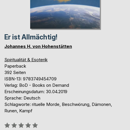
Er ist Allmächtig!
Johannes H. von Hohenstätten
Spiritualität & Esoterik
Paperback
392 Seiten
ISBN-13: 9783749454709
Verlag: BoD - Books on Demand
Erscheinungsdatum: 30.04.2019
Sprache: Deutsch
Schlagworte: rituelle Morde, Beschwörung, Dämonen,
Runen, Kampf
Bewertung::