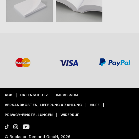
AGB
DATENSCHUTZ
IMPRESSUM
VERSANDKOSTEN, LIEFERUNG & ZAHLUNG
HILFE
PRIVACY-EINSTELLUNGEN
WIDERRUF
© Books on Demand GmbH, 2026