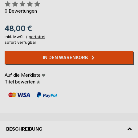
Bewertung::
0%
0
Bewertungen
48,00 €
inkl. MwSt. /
portofrei
sofort verfügbar
IN DEN WARENKORB
Auf die Merkliste
Titel bewerten
BESCHREIBUNG