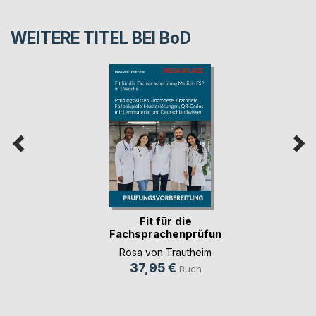
WEITERE TITEL BEI
BoD
Fit für die
Fachsprachenprüfung
Me(...)
Rosa von Trautheim
37,95 €
Buch