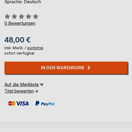
Sprache: Deutsch
Bewertung::
0%
0
Bewertungen
48,00 €
inkl. MwSt. /
portofrei
sofort verfügbar
IN DEN WARENKORB
Auf die Merkliste
Titel bewerten