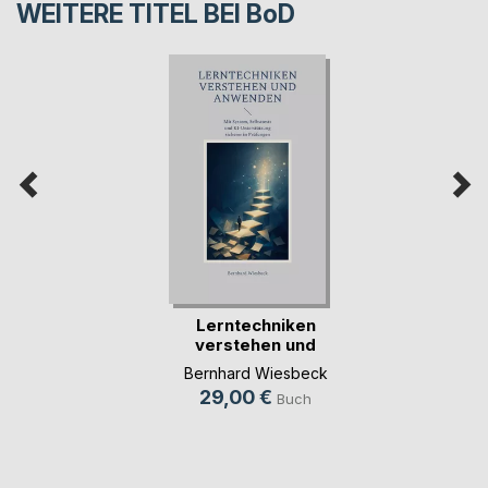
WEITERE TITEL BEI
BoD
Lerntechniken
verstehen und
anwenden
Bernhard Wiesbeck
29,00 €
Buch