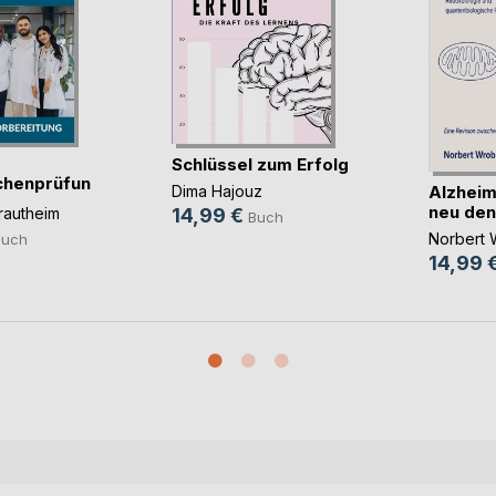
Schlüssel zum Erfolg
chenprüfung
Alzheim
Dima Hajouz
neu de
rautheim
14,99 €
Buch
Norbert 
Buch
14,99 