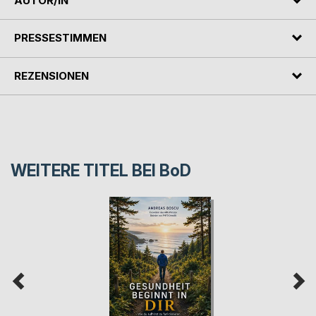
AUTOR/IN
PRESSESTIMMEN
REZENSIONEN
WEITERE TITEL BEI
BoD