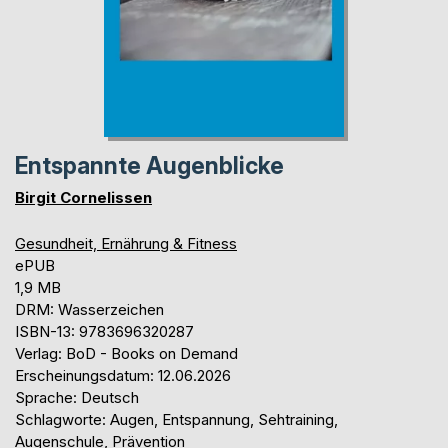
Entspannte Augenblicke
Birgit Cornelissen
Gesundheit, Ernährung & Fitness
ePUB
1,9 MB
DRM: Wasserzeichen
ISBN-13: 9783696320287
Verlag: BoD - Books on Demand
Erscheinungsdatum: 12.06.2026
Sprache: Deutsch
Schlagworte: Augen, Entspannung, Sehtraining,
Augenschule, Prävention