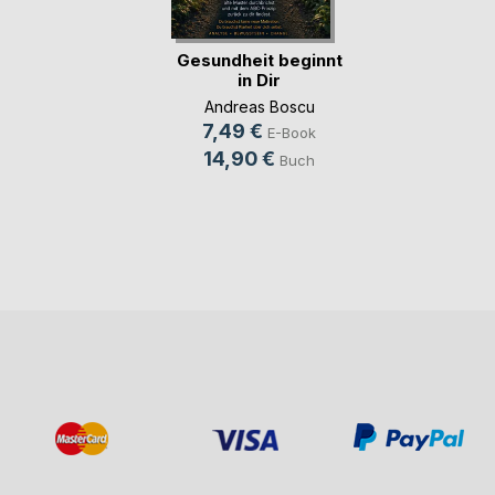
Gesundheit beginnt
in Dir
Andreas Boscu
7,49 €
E-Book
14,90 €
Buch