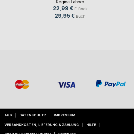
Regina Lahner
22,99 €
E-Book
29,95 €
Buch
AGB
DATENSCHUTZ
IMPRESSUM
VERSANDKOSTEN, LIEFERUNG & ZAHLUNG
HILFE