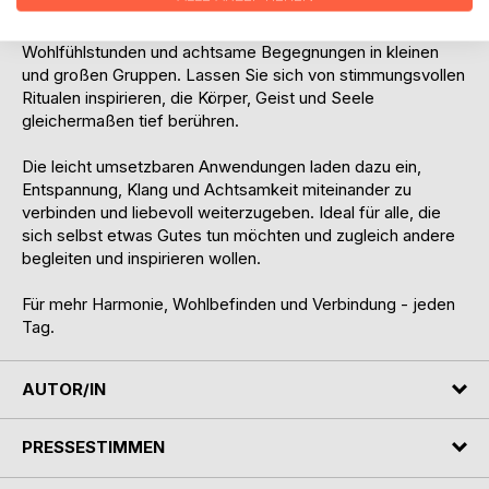
Rituale der erfahrenen Autorin eignen sich sowohl für die
persönliche Auszeit, als auch für Klangreisen,
Wohlfühlstunden und achtsame Begegnungen in kleinen
und großen Gruppen. Lassen Sie sich von stimmungsvollen
Ritualen inspirieren, die Körper, Geist und Seele
gleichermaßen tief berühren.
Die leicht umsetzbaren Anwendungen laden dazu ein,
Entspannung, Klang und Achtsamkeit miteinander zu
verbinden und liebevoll weiterzugeben. Ideal für alle, die
sich selbst etwas Gutes tun möchten und zugleich andere
begleiten und inspirieren wollen.
Für mehr Harmonie, Wohlbefinden und Verbindung - jeden
Tag.
AUTOR/IN
PRESSESTIMMEN