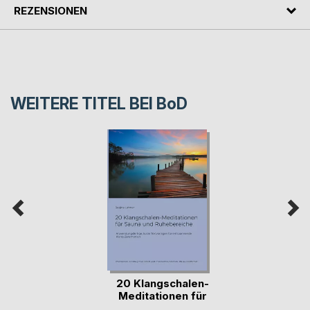
REZENSIONEN
WEITERE TITEL BEI
BoD
20 Klangschalen-
Meditationen für
S(...)