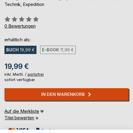
Technik, Expedition
Bewertung::
0%
0
Bewertungen
erhältlich als:
BUCH
19,99 €
E-BOOK
11,99 €
19,99 €
inkl. MwSt. /
portofrei
sofort verfügbar
IN DEN WARENKORB
Auf die Merkliste
Titel bewerten